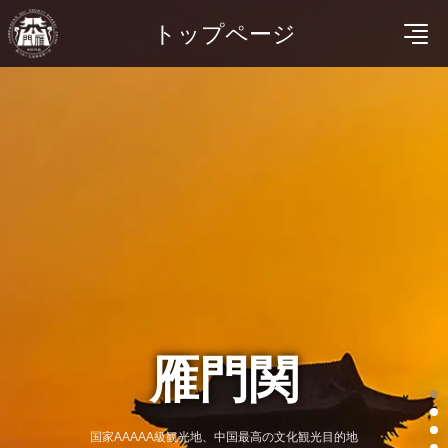
トップページ
雁門関
国家AAAAA級観光地、中国最高の文化観光目的地