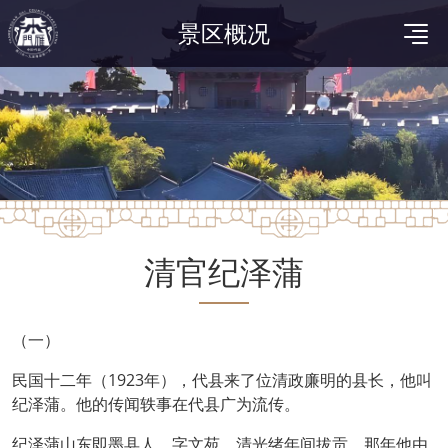
景区概况
清官纪泽蒲
（一）
民国十二年（1923年），代县来了位清政廉明的县长，他叫
纪泽蒲。他的传闻轶事在代县广为流传。
纪泽蒲山东即墨县人，字文苑。清光绪年间拔贡。那年他由