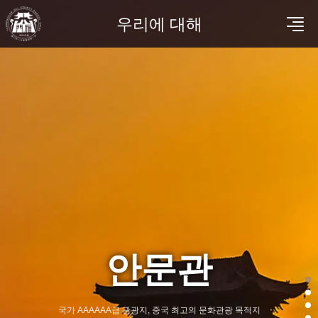
우리에 대해
안문관
국가 AAAAAA급 관광지, 중국 최고의 문화관광 목적지