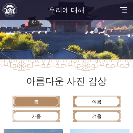
우리에 대해
아름다운 사진 감상
봄
여름
가을
겨울