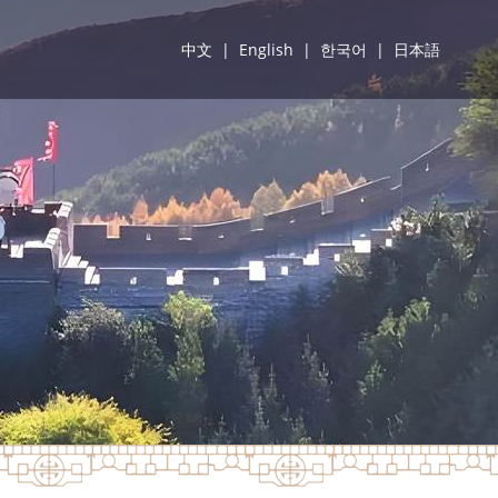
中文
|
English
|
한국어
|
日本語