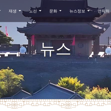
재생
노선
문화
뉴스정보
연락처
뉴스