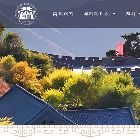
홈 페이지
우리에 대해
전시