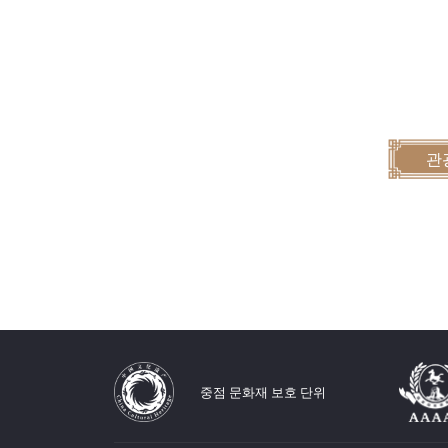
관
중점 문화재 보호 단위