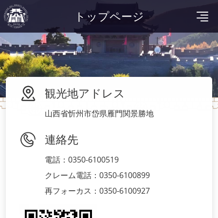
トップページ
観光地アドレス
山西省忻州市岱県雁門関景勝地
連絡先
電話：0350-6100519
クレーム電話：0350-6100899
再フォーカス：0350-6100927